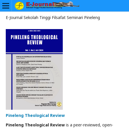
E-Journal Sekolah Tinggi Filsafat Seminari Pineleng
Pineleng Theological Review
Pineleng Theological Review
is a peer-reviewed, open-