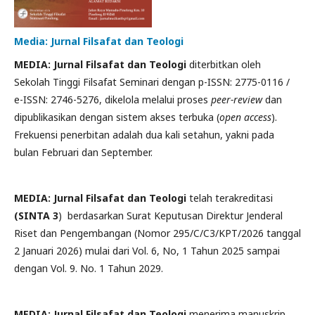
Media: Jurnal Filsafat dan Teologi
MEDIA:
Jurnal Filsafat dan Teologi
diterbitkan oleh
Sekolah Tinggi Filsafat Seminari dengan p-ISSN: 2775-0116 /
e-ISSN: 2746-5276, dikelola melalui proses
peer-review
dan
dipublikasikan dengan sistem akses terbuka (
open access
).
Frekuensi penerbitan adalah dua kali setahun, yakni pada
bulan Februari dan September.
MEDIA: Jurnal Filsafat dan Teologi
telah terakreditasi
(SINTA 3
) berdasarkan Surat Keputusan Direktur Jenderal
Riset dan Pengembangan (Nomor 295/C/C3/KPT/2026 tanggal
2 Januari 2026) mulai dari Vol. 6, No, 1 Tahun 2025 sampai
dengan Vol. 9. No. 1 Tahun 2029.
MEDIA: Jurnal Filsafat dan Teologi
menerima manuskrip