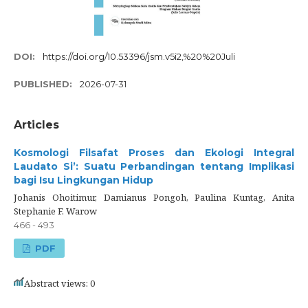
DOI:
https://doi.org/10.53396/jsm.v5i2,%20%20Juli
PUBLISHED:
2026-07-31
Articles
Kosmologi Filsafat Proses dan Ekologi Integral
Laudato Si’: Suatu Perbandingan tentang Implikasi
bagi Isu Lingkungan Hidup
Johanis Ohoitimur, Damianus Pongoh, Paulina Kuntag, Anita
Stephanie F. Warow
466 - 493
PDF
Abstract views: 0