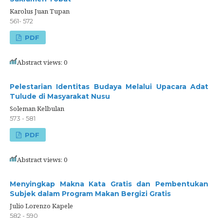
Karolus Juan Tupan
561- 572
PDF
Abstract views: 0
Pelestarian Identitas Budaya Melalui Upacara Adat
Tulude di Masyarakat Nusu
Soleman Kelbulan
573 - 581
PDF
Abstract views: 0
Menyingkap Makna Kata Gratis dan Pembentukan
Subjek dalam Program Makan Bergizi Gratis
Julio Lorenzo Kapele
582 - 590