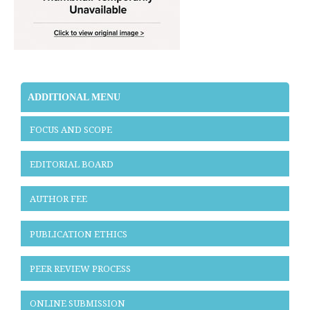
ADDITIONAL MENU
FOCUS AND SCOPE
EDITORIAL BOARD
AUTHOR FEE
PUBLICATION ETHICS
PEER REVIEW PROCESS
ONLINE SUBMISSION