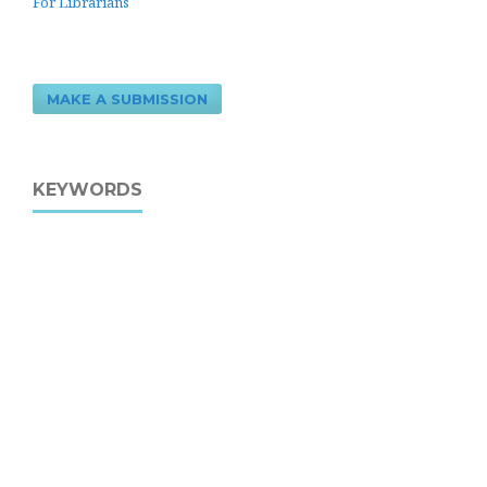
For Librarians
MAKE A SUBMISSION
KEYWORDS