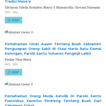
Tradisi Mane’e
Silvianus Fidelis Bentalen, Marco Y. Mamarodia, Giovani Diamanti
529 - 544
PDF
Abstract views: 0
Pemahaman Umat Awam Tentang Buah Sakramen
Pengurapan Orang Sakit di Stasi Maria Ratu Damai
Kolongan, Paroki Santo Yohanes Penginjil Laikit
Paulus Titus Maru
545 - 560
PDF
Abstract views: 0
Pemahaman Orang Muda Katolik Di Paroki Santo
Fransiskus Xaverius Pineleng Tentang Buah Dari
Sakramen Tobat