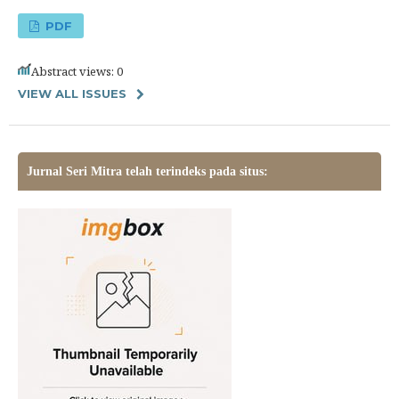
PDF
Abstract views: 0
VIEW ALL ISSUES
Jurnal Seri Mitra telah terindeks pada situs: