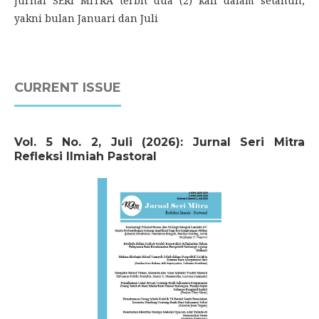
Jurnal SERI MITRA terbit dua (2) kali dalam setahun,
yakni bulan Januari dan Juli
CURRENT ISSUE
Vol. 5 No. 2, Juli (2026): Jurnal Seri Mitra
Refleksi Ilmiah Pastoral