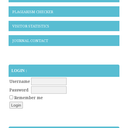
PLAGIARISM CHECKER
VISITOR STATISTICS
JOURNAL CONTACT
LOGIN :
Username
Password
Remember me