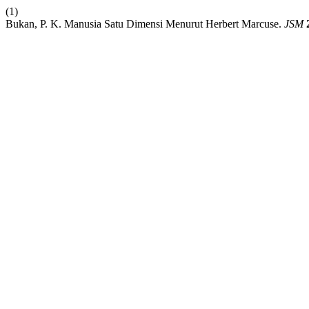
(1)
Bukan, P. K. Manusia Satu Dimensi Menurut Herbert Marcuse.
JSM