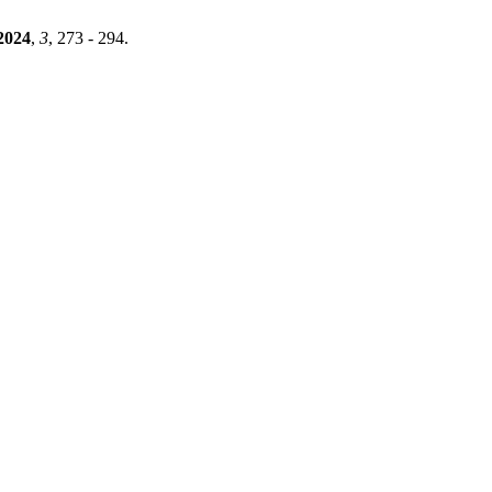
2024
,
3
, 273 - 294.